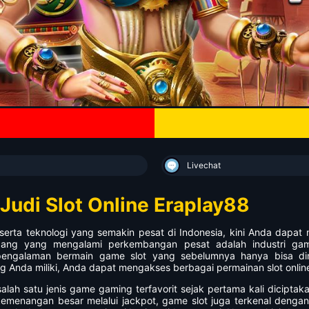
Livechat
Judi Slot Online Eraplay88
rta teknologi yang semakin pesat di Indonesia, kini Anda dapat
dang yang mengalami perkembangan pesat adalah industri gaming
pengalaman bermain game slot yang sebelumnya hanya bisa dini
Anda miliki, Anda dapat mengakses berbagai permainan slot onli
 salah satu jenis game gaming terfavorit sejak pertama kali dicipta
kemenangan besar melalui jackpot, game slot juga terkenal deng