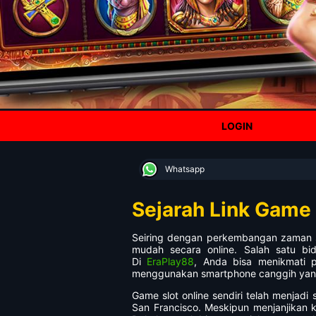
LOGIN
Whatsapp
Sejarah Link Game 
Seiring dengan perkembangan zaman se
mudah secara online. Salah satu bi
Di
EraPlay88
, Anda bisa menikmati 
menggunakan smartphone canggih yang 
Game slot online sendiri telah menjadi
San Francisco. Meskipun menjanjikan 