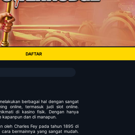
DAFTAR
 melakukan berbagai hal dengan sangat
 online, termasuk judi slot online.
kmati di kasino fisik. Dengan hanya
ne kapanpun dan di manapun.
kan oleh Charles Fey pada tahun 1895 di
an cara bermainnya yang sangat mudah.